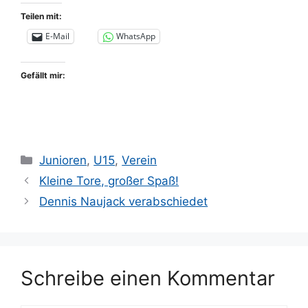
Teilen mit:
E-Mail
WhatsApp
Gefällt mir:
Kategorien
Junioren
,
U15
,
Verein
Kleine Tore, großer Spaß!
Dennis Naujack verabschiedet
Schreibe einen Kommentar