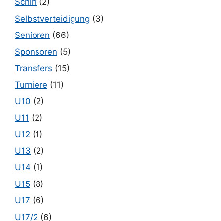
Schiri
(2)
Selbstverteidigung
(3)
Senioren
(66)
Sponsoren
(5)
Transfers
(15)
Turniere
(11)
U10
(2)
U11
(2)
U12
(1)
U13
(2)
U14
(1)
U15
(8)
U17
(6)
U17/2
(6)