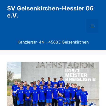
Zum
SV Gelsenkirchen-Hessler 06
Inhalt
e.V.
springen
Menü
Kanzlerstr. 44 -
45883 Gelsenkirchen