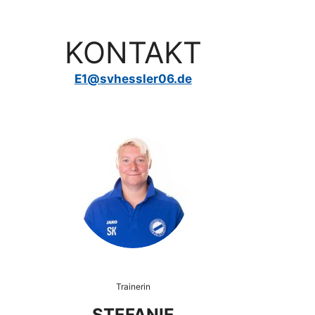
KONTAKT
E1@svhessler06.de
Trainerin
STEFANIE