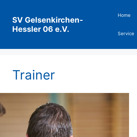
Zum
Inhalt
Home
SV Gelsenkirchen-
springen
Hessler 06 e.V.
Service
Trainer