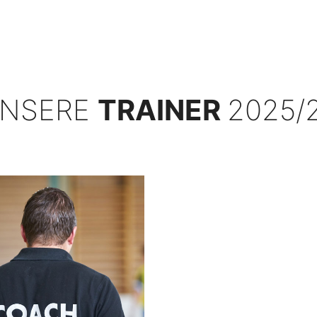
SV GELSENKIRCHEN - HESSLER 06 e.V.
NSERE
TRAINER
2025/