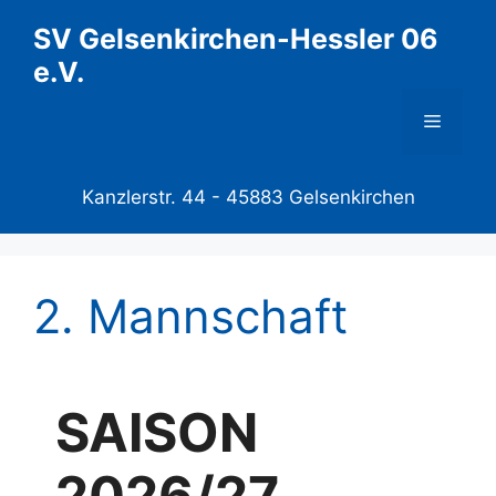
Zum
SV Gelsenkirchen-Hessler 06
Inhalt
e.V.
springen
Menü
Kanzlerstr. 44 -
45883 Gelsenkirchen
2. Mannschaft
SAISON
2026/27