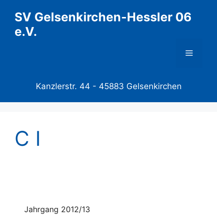
Zum
SV Gelsenkirchen-Hessler 06
Inhalt
e.V.
springen
Menü
Kanzlerstr. 44 -
45883 Gelsenkirchen
C I
Jahrgang 2012/13