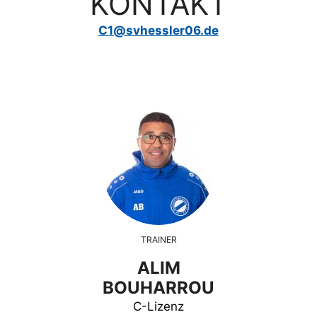
KONTAKT
C1@svhessler06.de
TRAINER
ALIM
BOUHARROU
C-Lizenz