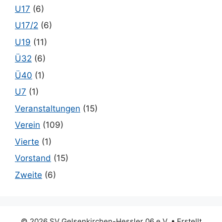
U17
(6)
U17/2
(6)
U19
(11)
Ü32
(6)
Ü40
(1)
U7
(1)
Veranstaltungen
(15)
Verein
(109)
Vierte
(1)
Vorstand
(15)
Zweite
(6)
© 2026 SV Gelsenkirchen-Hessler 06 e.V.
• Erstellt