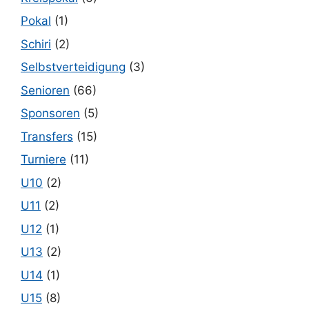
Pokal
(1)
Schiri
(2)
Selbstverteidigung
(3)
Senioren
(66)
Sponsoren
(5)
Transfers
(15)
Turniere
(11)
U10
(2)
U11
(2)
U12
(1)
U13
(2)
U14
(1)
U15
(8)