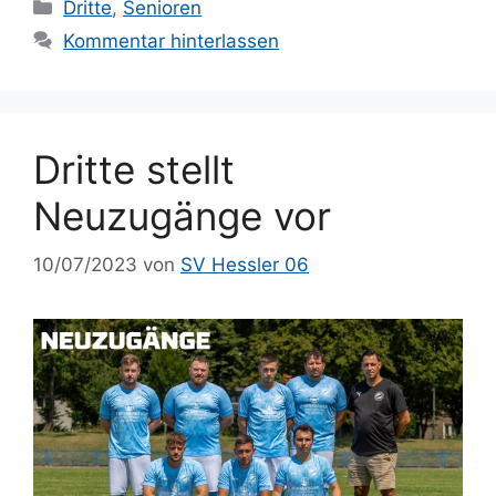
Kategorien
Dritte
,
Senioren
Kommentar hinterlassen
Dritte stellt
Neuzugänge vor
10/07/2023
von
SV Hessler 06