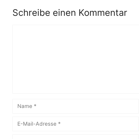
Schreibe einen Kommentar
Kommentar
Name
E-
Mail-
Adresse
Website