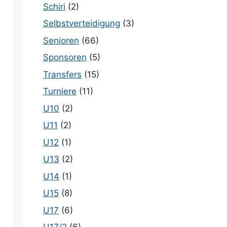
Schiri
(2)
Selbstverteidigung
(3)
Senioren
(66)
Sponsoren
(5)
Transfers
(15)
Turniere
(11)
U10
(2)
U11
(2)
U12
(1)
U13
(2)
U14
(1)
U15
(8)
U17
(6)