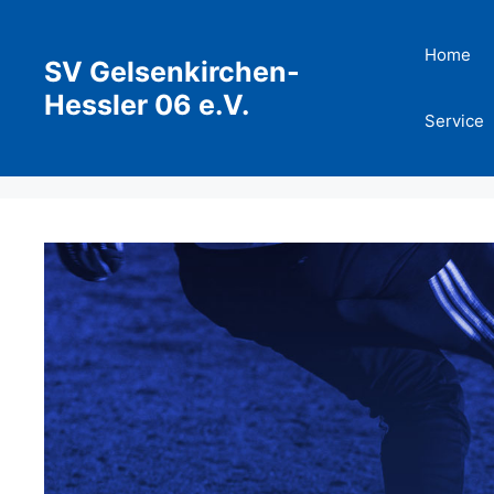
Zum
Inhalt
Home
SV Gelsenkirchen-
springen
Hessler 06 e.V.
Service