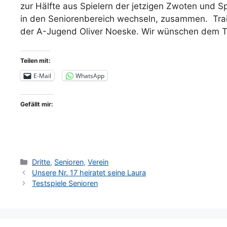
zur Hälfte aus Spielern der jetzigen Zwoten und 
in den Seniorenbereich wechseln, zusammen. Train
der A-Jugend Oliver Noeske. Wir wünschen dem Te
Teilen mit:
E-Mail
WhatsApp
Gefällt mir:
Kategorien
Dritte
,
Senioren
,
Verein
Unsere Nr. 17 heiratet seine Laura
Testspiele Senioren