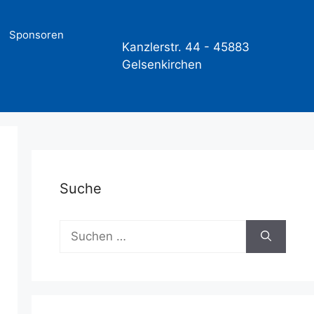
Sponsoren
Kanzlerstr. 44 -
45883
Gelsenkirchen
Suche
Suchen
nach: