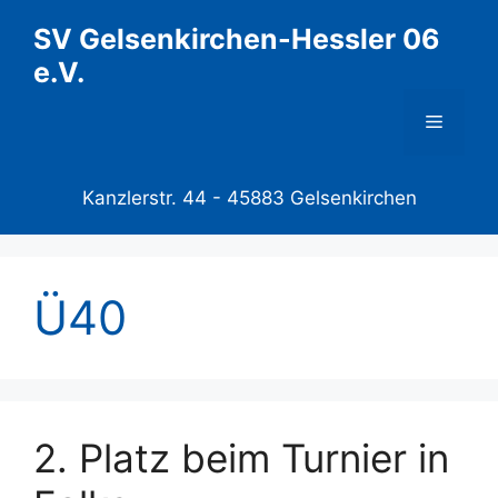
Zum
SV Gelsenkirchen-Hessler 06
Inhalt
e.V.
springen
Menü
Kanzlerstr. 44 -
45883 Gelsenkirchen
Ü40
2. Platz beim Turnier in