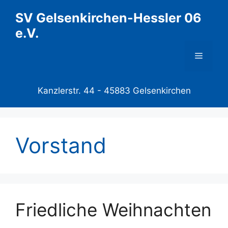
Zum
SV Gelsenkirchen-Hessler 06
Inhalt
e.V.
springen
Menü
Kanzlerstr. 44 -
45883 Gelsenkirchen
Vorstand
Friedliche Weihnachten