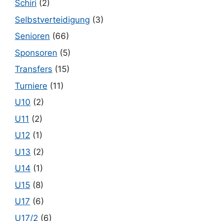
Schiri
(2)
Selbstverteidigung
(3)
Senioren
(66)
Sponsoren
(5)
Transfers
(15)
Turniere
(11)
U10
(2)
U11
(2)
U12
(1)
U13
(2)
U14
(1)
U15
(8)
U17
(6)
U17/2
(6)