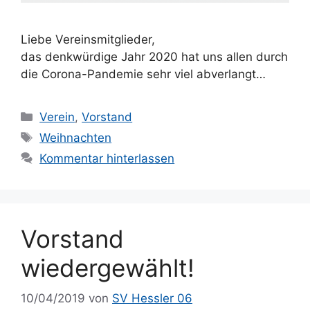
Liebe Vereinsmitglieder,
das denkwürdige Jahr 2020 hat uns allen durch
die Corona-Pandemie sehr viel abverlangt…
Kategorien
Verein
,
Vorstand
Schlagwörter
Weihnachten
Kommentar hinterlassen
Vorstand
wiedergewählt!
10/04/2019
von
SV Hessler 06