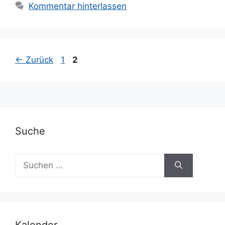
Kommentar hinterlassen
Seite
Seite
←
Zurück
1
2
Suche
Suchen
nach:
Kalender