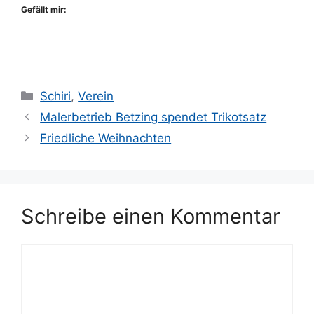
Gefällt mir:
Kategorien
Schiri
,
Verein
Malerbetrieb Betzing spendet Trikotsatz
Friedliche Weihnachten
Schreibe einen Kommentar
Kommentar