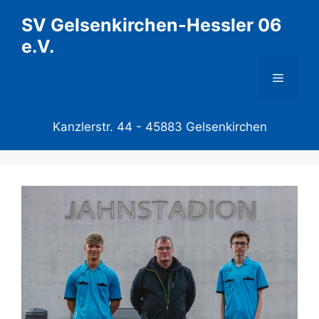
Zum
SV Gelsenkirchen-Hessler 06
Inhalt
e.V.
springen
Menü
Kanzlerstr. 44 -
45883 Gelsenkirchen