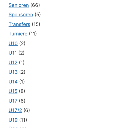
Senioren
(66)
Sponsoren
(5)
Transfers
(15)
Turniere
(11)
U10
(2)
U11
(2)
U12
(1)
U13
(2)
U14
(1)
U15
(8)
U17
(6)
U17/2
(6)
U19
(11)