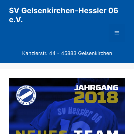
Zum
SV Gelsenkirchen-Hessler 06
Inhalt
e.V.
springen
Menü
Kanzlerstr. 44 -
45883 Gelsenkirchen