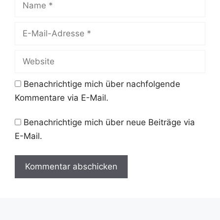
E-
Mail-
Adresse
Website
Benachrichtige mich über nachfolgende
Kommentare via E-Mail.
Benachrichtige mich über neue Beiträge via
E-Mail.
A
l
t