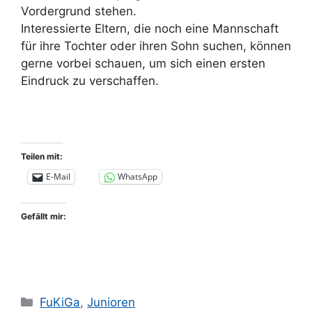
Vordergrund stehen.
Interessierte Eltern, die noch eine Mannschaft
für ihre Tochter oder ihren Sohn suchen, können
gerne vorbei schauen, um sich einen ersten
Eindruck zu verschaffen.
Teilen mit:
E-Mail
WhatsApp
Gefällt mir:
Kategorien
FuKiGa
,
Junioren