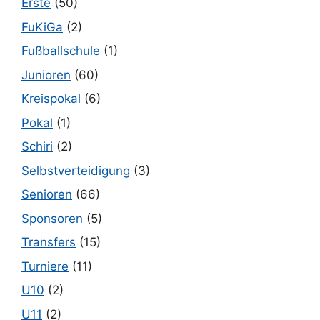
Erste
(50)
FuKiGa
(2)
Fußballschule
(1)
Junioren
(60)
Kreispokal
(6)
Pokal
(1)
Schiri
(2)
Selbstverteidigung
(3)
Senioren
(66)
Sponsoren
(5)
Transfers
(15)
Turniere
(11)
U10
(2)
U11
(2)