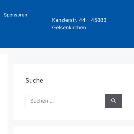
Sponsoren
Kanzlerstr. 44 -
45883
Gelsenkirchen
Suche
Suchen
nach: