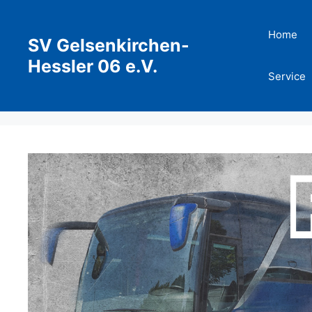
Zum
Inhalt
Home
SV Gelsenkirchen-
springen
Hessler 06 e.V.
Service