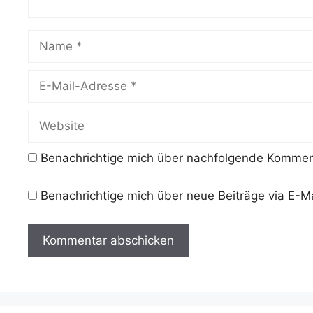
Name
E-
Mail-
Adresse
Website
Benachrichtige mich über nachfolgende Komment
Benachrichtige mich über neue Beiträge via E-Ma
A
l
t