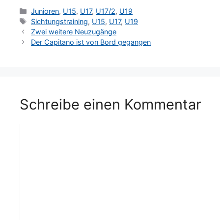
Kategorien
Junioren
,
U15
,
U17
,
U17/2
,
U19
Schlagwörter
Sichtungstraining
,
U15
,
U17
,
U19
Zwei weitere Neuzugänge
Der Capitano ist von Bord gegangen
Schreibe einen Kommentar
Kommentar