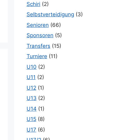
Schiri
(2)
Selbstverteidigung
(3)
Senioren
(66)
Sponsoren
(5)
Transfers
(15)
Turniere
(11)
U10
(2)
U11
(2)
U12
(1)
U13
(2)
U14
(1)
U15
(8)
U17
(6)