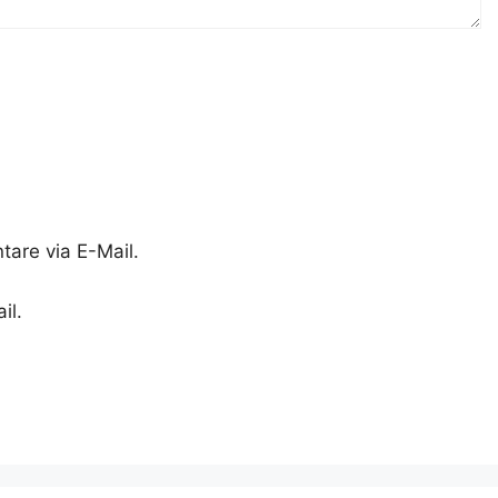
are via E-Mail.
il.