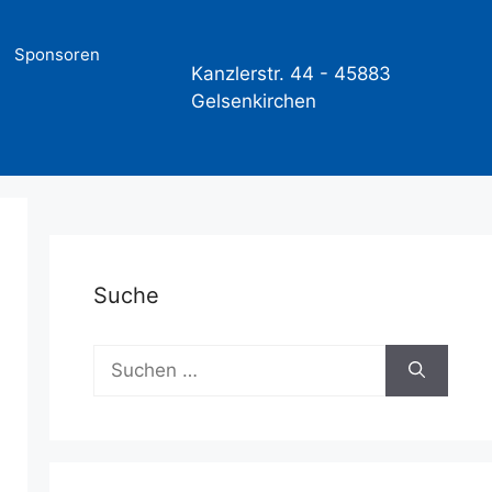
Sponsoren
Kanzlerstr. 44 -
45883
Gelsenkirchen
Suche
Suchen
nach: