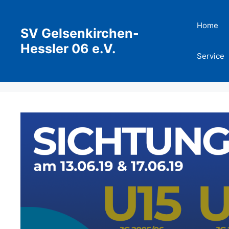
Zum
Inhalt
Home
SV Gelsenkirchen-
springen
Hessler 06 e.V.
Service