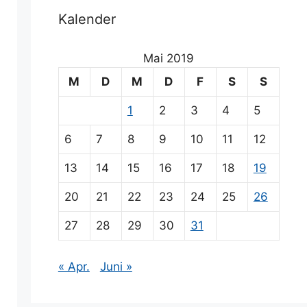
Kalender
Mai 2019
M
D
M
D
F
S
S
1
2
3
4
5
6
7
8
9
10
11
12
13
14
15
16
17
18
19
20
21
22
23
24
25
26
27
28
29
30
31
« Apr.
Juni »