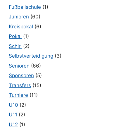
Fußballschule
(1)
Junioren
(60)
Kreispokal
(6)
Pokal
(1)
Schiri
(2)
Selbstverteidigung
(3)
Senioren
(66)
Sponsoren
(5)
Transfers
(15)
Turniere
(11)
U10
(2)
U11
(2)
U12
(1)