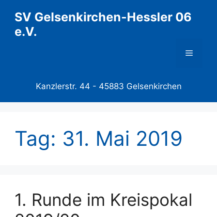
Zum
SV Gelsenkirchen-Hessler 06
Inhalt
e.V.
springen
Menü
Kanzlerstr. 44 -
45883 Gelsenkirchen
Tag:
31. Mai 2019
1. Runde im Kreispokal