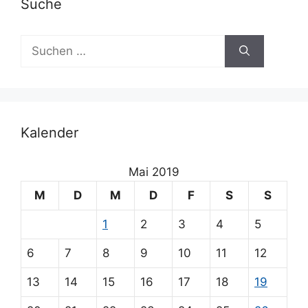
Suche
Suchen
nach:
Kalender
Mai 2019
M
D
M
D
F
S
S
1
2
3
4
5
6
7
8
9
10
11
12
13
14
15
16
17
18
19