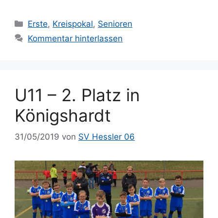
Kategorien
Erste
,
Kreispokal
,
Senioren
Kommentar hinterlassen
U11 – 2. Platz in
Königshardt
31/05/2019
von
SV Hessler 06