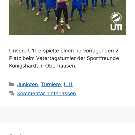
Unsere U11 erspielte einen hervorragenden 2.
Platz beim Vatertagsturnier der Sportfreunde
Königshardt in Oberhausen.
Kategorien
Junioren
,
Turniere
,
U11
Kommentar hinterlassen