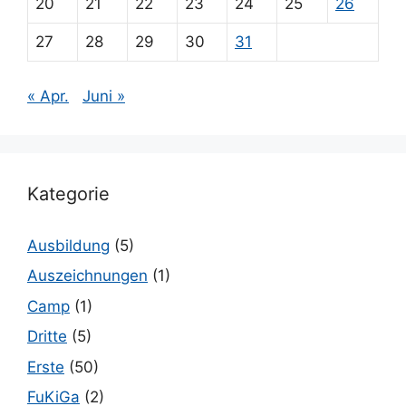
20
21
22
23
24
25
26
27
28
29
30
31
« Apr.
Juni »
Kategorie
Ausbildung
(5)
Auszeichnungen
(1)
Camp
(1)
Dritte
(5)
Erste
(50)
FuKiGa
(2)