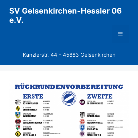
Zum
SV Gelsenkirchen-Hessler 06
Inhalt
e.V.
springen
Menü
Kanzlerstr. 44 -
45883 Gelsenkirchen