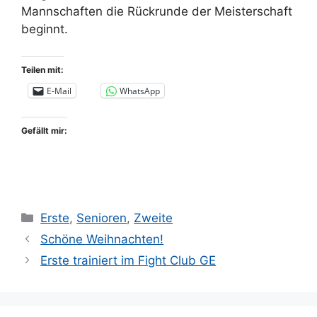
Mannschaften die Rückrunde der Meisterschaft
beginnt.
Teilen mit:
E-Mail
WhatsApp
Gefällt mir:
Kategorien
Erste
,
Senioren
,
Zweite
Schöne Weihnachten!
Erste trainiert im Fight Club GE