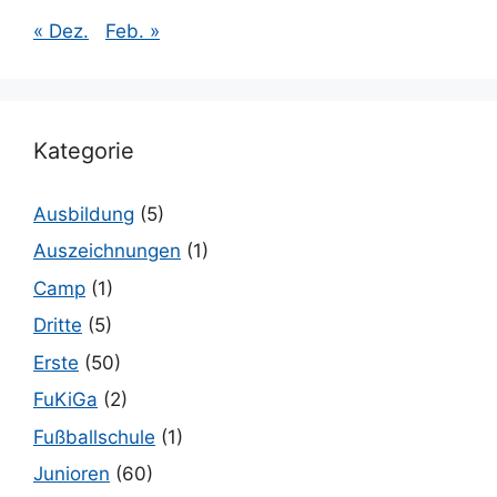
« Dez.
Feb. »
Kategorie
Ausbildung
(5)
Auszeichnungen
(1)
Camp
(1)
Dritte
(5)
Erste
(50)
FuKiGa
(2)
Fußballschule
(1)
Junioren
(60)