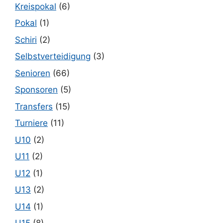
Kreispokal
(6)
Pokal
(1)
Schiri
(2)
Selbstverteidigung
(3)
Senioren
(66)
Sponsoren
(5)
Transfers
(15)
Turniere
(11)
U10
(2)
U11
(2)
U12
(1)
U13
(2)
U14
(1)