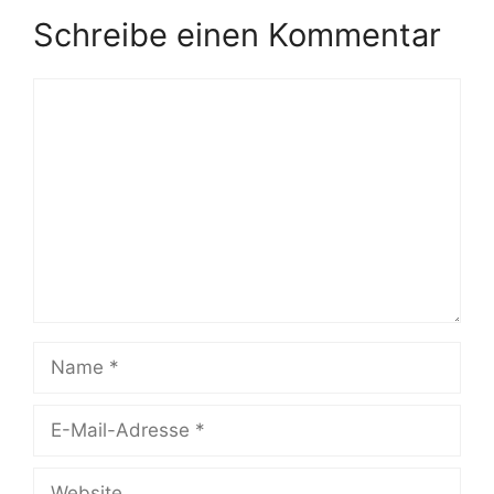
Schreibe einen Kommentar
Kommentar
Name
E-
Mail-
Adresse
Website