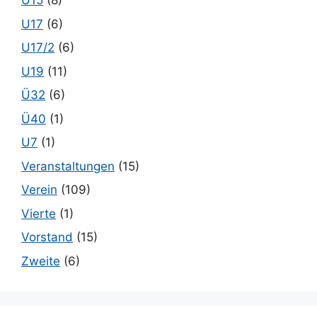
U15
(8)
U17
(6)
U17/2
(6)
U19
(11)
Ü32
(6)
Ü40
(1)
U7
(1)
Veranstaltungen
(15)
Verein
(109)
Vierte
(1)
Vorstand
(15)
Zweite
(6)