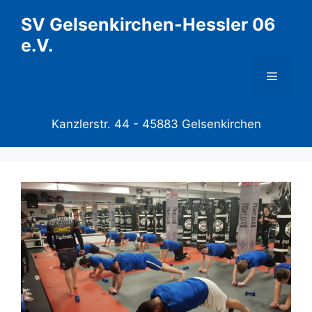
Zum
SV Gelsenkirchen-Hessler 06
Inhalt
e.V.
springen
Menü
Kanzlerstr. 44 -
45883 Gelsenkirchen