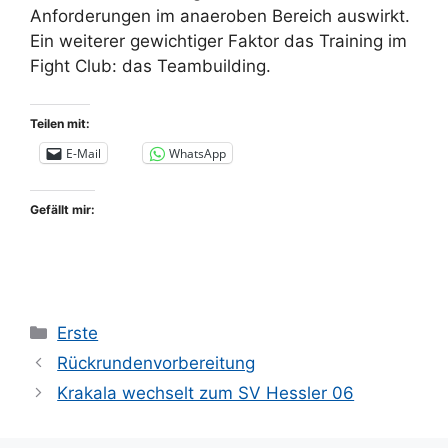
Anforderungen im anaeroben Bereich auswirkt.
Ein weiterer gewichtiger Faktor das Training im
Fight Club: das Teambuilding.
Teilen mit:
E-Mail
WhatsApp
Gefällt mir:
Kategorien
Erste
Rückrundenvorbereitung
Krakala wechselt zum SV Hessler 06