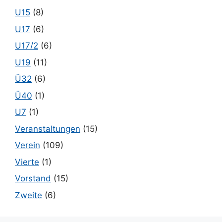
U15
(8)
U17
(6)
U17/2
(6)
U19
(11)
Ü32
(6)
Ü40
(1)
U7
(1)
Veranstaltungen
(15)
Verein
(109)
Vierte
(1)
Vorstand
(15)
Zweite
(6)