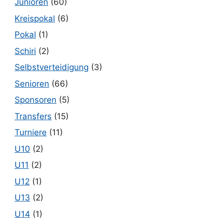
Junioren
(60)
Kreispokal
(6)
Pokal
(1)
Schiri
(2)
Selbstverteidigung
(3)
Senioren
(66)
Sponsoren
(5)
Transfers
(15)
Turniere
(11)
U10
(2)
U11
(2)
U12
(1)
U13
(2)
U14
(1)