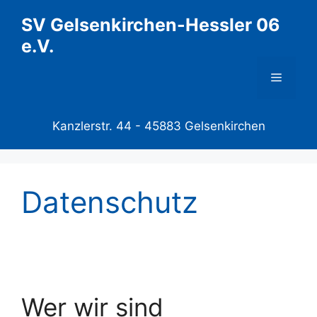
Zum
SV Gelsenkirchen-Hessler 06
Inhalt
e.V.
springen
Menü
Kanzlerstr. 44 -
45883 Gelsenkirchen
Datenschutz
Wer wir sind