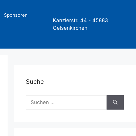
Sponsoren
Kanzlerstr. 44 -
45883
Gelsenkirchen
Suche
Suchen
nach: