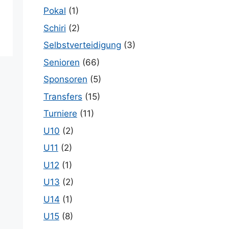
Pokal
(1)
Schiri
(2)
Selbstverteidigung
(3)
Senioren
(66)
Sponsoren
(5)
Transfers
(15)
Turniere
(11)
U10
(2)
U11
(2)
U12
(1)
U13
(2)
U14
(1)
U15
(8)