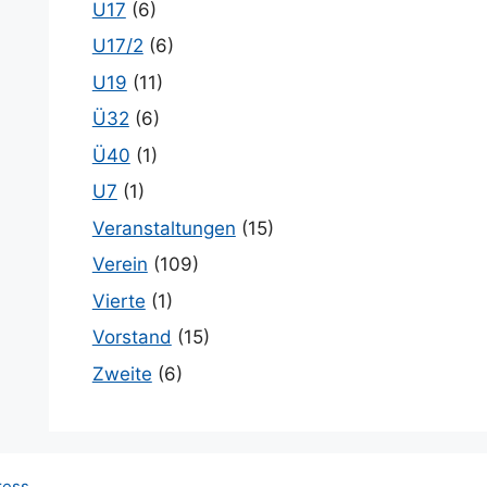
U17
(6)
U17/2
(6)
U19
(11)
Ü32
(6)
Ü40
(1)
U7
(1)
Veranstaltungen
(15)
Verein
(109)
Vierte
(1)
Vorstand
(15)
Zweite
(6)
ress