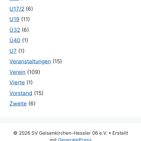
U17/2
(6)
U19
(11)
Ü32
(6)
Ü40
(1)
U7
(1)
Veranstaltungen
(15)
Verein
(109)
Vierte
(1)
Vorstand
(15)
Zweite
(6)
© 2026 SV Gelsenkirchen-Hessler 06 e.V.
• Erstellt
mit
GeneratePress