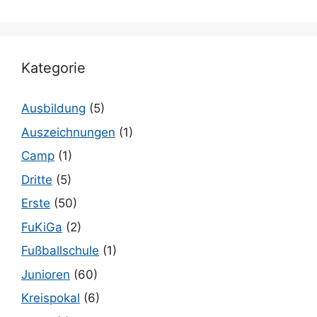
Kategorie
Ausbildung
(5)
Auszeichnungen
(1)
Camp
(1)
Dritte
(5)
Erste
(50)
FuKiGa
(2)
Fußballschule
(1)
Junioren
(60)
Kreispokal
(6)