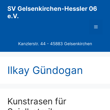
Zum
SV Gelsenkirchen-Hessler 06
Inhalt
e.V.
springen
Menü
Kanzlerstr. 44 -
45883 Gelsenkirchen
Ilkay Gündogan
Kunstrasen für