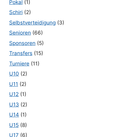
Pokal
(1)
Schiri
(2)
Selbstverteidigung
(3)
Senioren
(66)
Sponsoren
(5)
Transfers
(15)
Turniere
(11)
U10
(2)
U11
(2)
U12
(1)
U13
(2)
U14
(1)
U15
(8)
U17
(6)