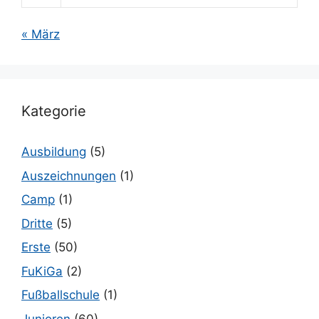
« März
Kategorie
Ausbildung
(5)
Auszeichnungen
(1)
Camp
(1)
Dritte
(5)
Erste
(50)
FuKiGa
(2)
Fußballschule
(1)
Junioren
(60)