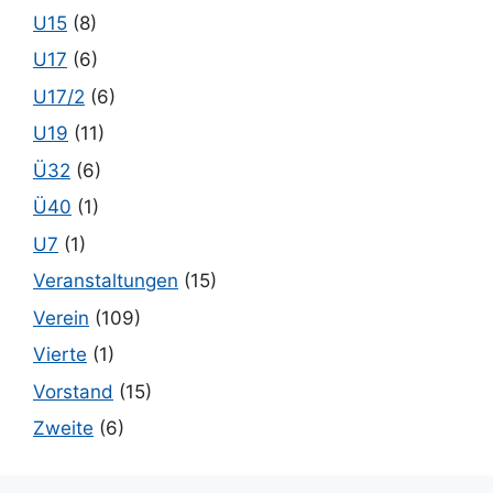
U15
(8)
U17
(6)
U17/2
(6)
U19
(11)
Ü32
(6)
Ü40
(1)
U7
(1)
Veranstaltungen
(15)
Verein
(109)
Vierte
(1)
Vorstand
(15)
Zweite
(6)