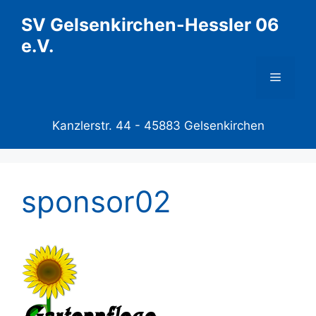
Zum
SV Gelsenkirchen-Hessler 06
Inhalt
e.V.
springen
Menü
Kanzlerstr. 44 -
45883 Gelsenkirchen
sponsor02