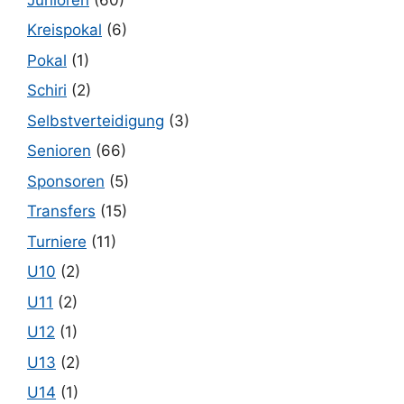
Kreispokal
(6)
Pokal
(1)
Schiri
(2)
Selbstverteidigung
(3)
Senioren
(66)
Sponsoren
(5)
Transfers
(15)
Turniere
(11)
U10
(2)
U11
(2)
U12
(1)
U13
(2)
U14
(1)