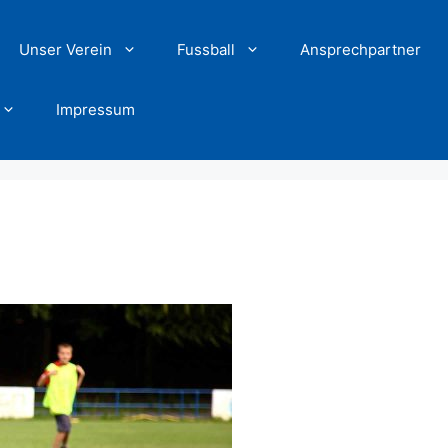
Unser Verein
Fussball
Ansprechpartner
Impressum