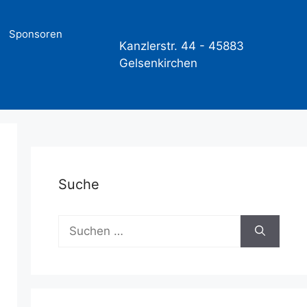
Sponsoren
Kanzlerstr. 44 -
45883
Gelsenkirchen
Suche
Suchen
nach: