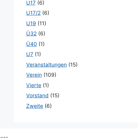
U17
(6)
U17/2
(6)
U19
(11)
Ü32
(6)
Ü40
(1)
U7
(1)
Veranstaltungen
(15)
Verein
(109)
Vierte
(1)
Vorstand
(15)
Zweite
(6)
ress