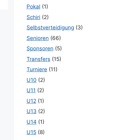
Pokal
(1)
Schiri
(2)
Selbstverteidigung
(3)
Senioren
(66)
Sponsoren
(5)
Transfers
(15)
Turniere
(11)
U10
(2)
U11
(2)
U12
(1)
U13
(2)
U14
(1)
U15
(8)