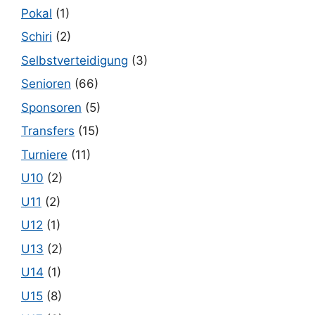
Pokal
(1)
Schiri
(2)
Selbstverteidigung
(3)
Senioren
(66)
Sponsoren
(5)
Transfers
(15)
Turniere
(11)
U10
(2)
U11
(2)
U12
(1)
U13
(2)
U14
(1)
U15
(8)