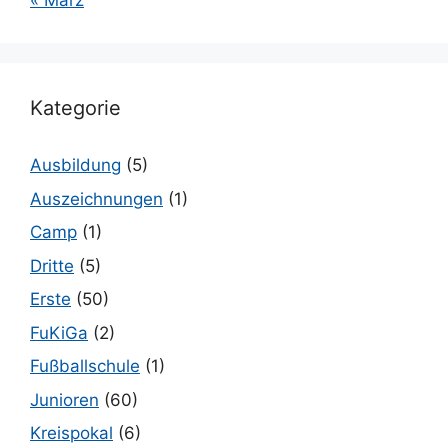
« März
Kategorie
Ausbildung
(5)
Auszeichnungen
(1)
Camp
(1)
Dritte
(5)
Erste
(50)
FuKiGa
(2)
Fußballschule
(1)
Junioren
(60)
Kreispokal
(6)