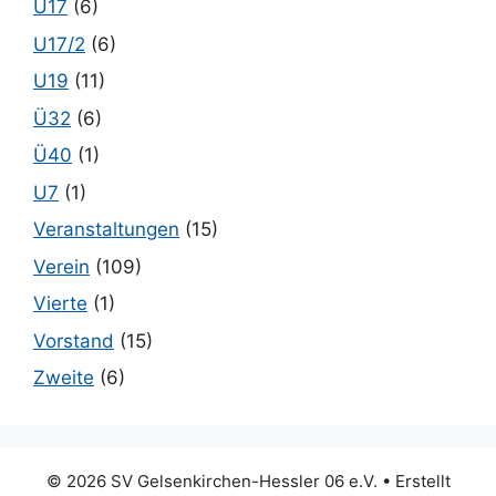
U17
(6)
U17/2
(6)
U19
(11)
Ü32
(6)
Ü40
(1)
U7
(1)
Veranstaltungen
(15)
Verein
(109)
Vierte
(1)
Vorstand
(15)
Zweite
(6)
© 2026 SV Gelsenkirchen-Hessler 06 e.V.
• Erstellt