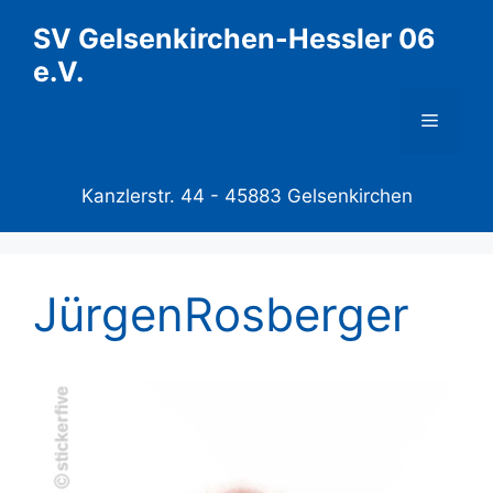
Zum
SV Gelsenkirchen-Hessler 06
Inhalt
e.V.
springen
Menü
Kanzlerstr. 44 -
45883 Gelsenkirchen
JürgenRosberger