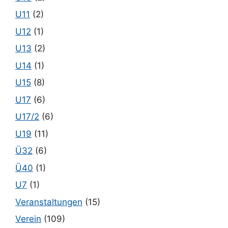
U11
(2)
U12
(1)
U13
(2)
U14
(1)
U15
(8)
U17
(6)
U17/2
(6)
U19
(11)
Ü32
(6)
Ü40
(1)
U7
(1)
Veranstaltungen
(15)
Verein
(109)