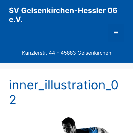
Zum
SV Gelsenkirchen-Hessler 06
Inhalt
e.V.
springen
Menü
Kanzlerstr. 44 -
45883 Gelsenkirchen
inner_illustration_0
2