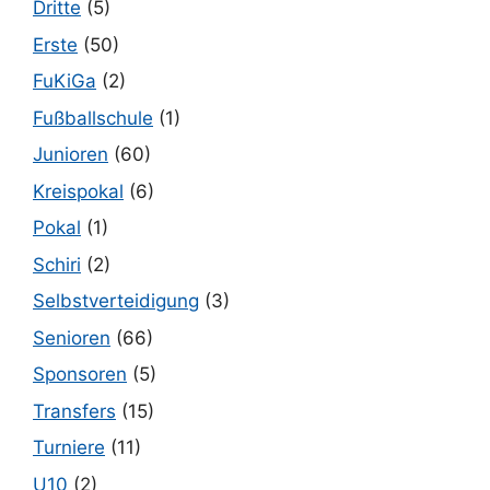
Dritte
(5)
Erste
(50)
FuKiGa
(2)
Fußballschule
(1)
Junioren
(60)
Kreispokal
(6)
Pokal
(1)
Schiri
(2)
Selbstverteidigung
(3)
Senioren
(66)
Sponsoren
(5)
Transfers
(15)
Turniere
(11)
U10
(2)