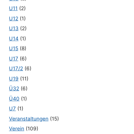
U11
(2)
U12
(1)
U13
(2)
U14
(1)
U15
(8)
U17
(6)
U17/2
(6)
U19
(11)
Ü32
(6)
Ü40
(1)
U7
(1)
Veranstaltungen
(15)
Verein
(109)