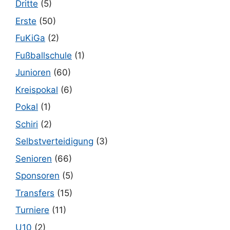
Dritte
(5)
Erste
(50)
FuKiGa
(2)
Fußballschule
(1)
Junioren
(60)
Kreispokal
(6)
Pokal
(1)
Schiri
(2)
Selbstverteidigung
(3)
Senioren
(66)
Sponsoren
(5)
Transfers
(15)
Turniere
(11)
U10
(2)