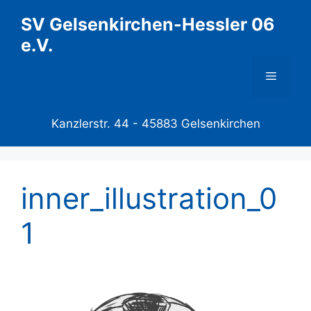
Zum
SV Gelsenkirchen-Hessler 06
Inhalt
e.V.
springen
Menü
Kanzlerstr. 44 -
45883 Gelsenkirchen
inner_illustration_0
1