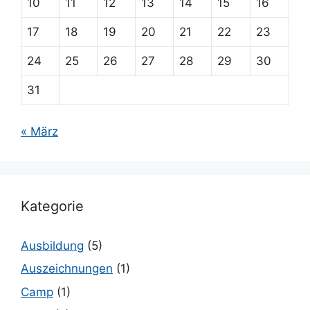
10
11
12
13
14
15
16
17
18
19
20
21
22
23
24
25
26
27
28
29
30
31
« März
Kategorie
Ausbildung
(5)
Auszeichnungen
(1)
Camp
(1)