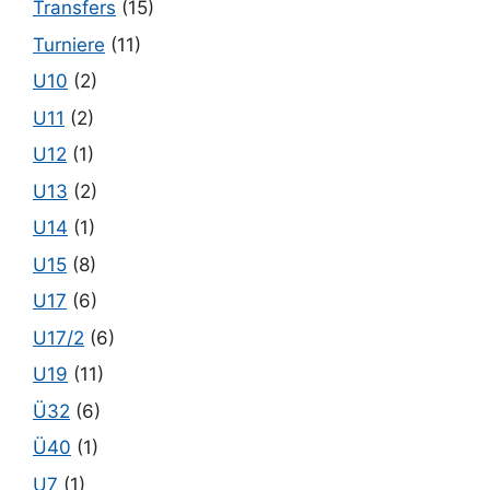
Transfers
(15)
Turniere
(11)
U10
(2)
U11
(2)
U12
(1)
U13
(2)
U14
(1)
U15
(8)
U17
(6)
U17/2
(6)
U19
(11)
Ü32
(6)
Ü40
(1)
U7
(1)