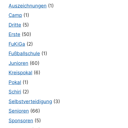
Auszeichnungen
(1)
Camp
(1)
Dritte
(5)
Erste
(50)
FuKiGa
(2)
Fußballschule
(1)
Junioren
(60)
Kreispokal
(6)
Pokal
(1)
Schiri
(2)
Selbstverteidigung
(3)
Senioren
(66)
Sponsoren
(5)