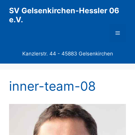
Zum
SV Gelsenkirchen-Hessler 06
Inhalt
e.V.
springen
Menü
Kanzlerstr. 44 -
45883 Gelsenkirchen
inner-team-08