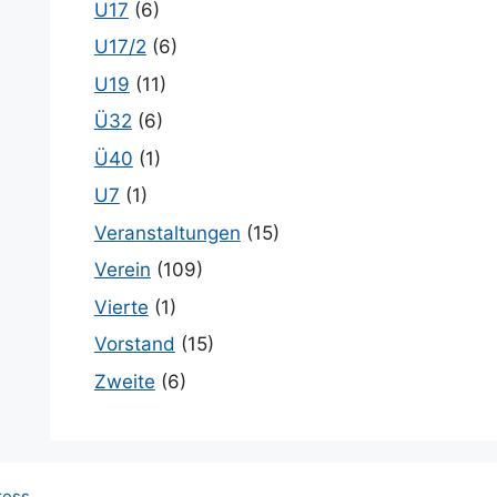
U17
(6)
U17/2
(6)
U19
(11)
Ü32
(6)
Ü40
(1)
U7
(1)
Veranstaltungen
(15)
Verein
(109)
Vierte
(1)
Vorstand
(15)
Zweite
(6)
ress