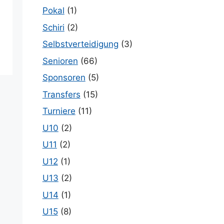
Pokal
(1)
Schiri
(2)
Selbstverteidigung
(3)
Senioren
(66)
Sponsoren
(5)
Transfers
(15)
Turniere
(11)
U10
(2)
U11
(2)
U12
(1)
U13
(2)
U14
(1)
U15
(8)