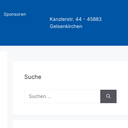
Sponsoren
Kanzlerstr. 44 -
45883
Gelsenkirchen
Suche
Suchen
nach: