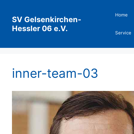
Zum
Inhalt
Home
SV Gelsenkirchen-
springen
Hessler 06 e.V.
Service
inner-team-03