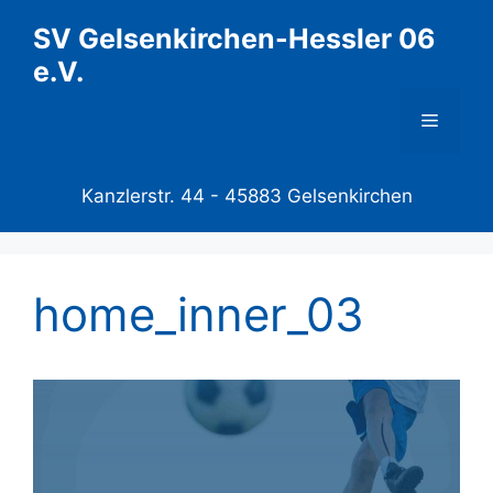
Zum
SV Gelsenkirchen-Hessler 06
Inhalt
e.V.
springen
Menü
Kanzlerstr. 44 -
45883 Gelsenkirchen
home_inner_03