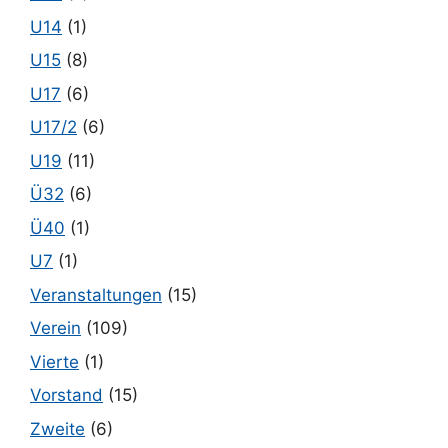
U14
(1)
U15
(8)
U17
(6)
U17/2
(6)
U19
(11)
Ü32
(6)
Ü40
(1)
U7
(1)
Veranstaltungen
(15)
Verein
(109)
Vierte
(1)
Vorstand
(15)
Zweite
(6)