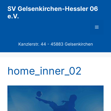
Zum
SV Gelsenkirchen-Hessler 06
Inhalt
e.V.
springen
Menü
Kanzlerstr. 44 -
45883 Gelsenkirchen
home_inner_02