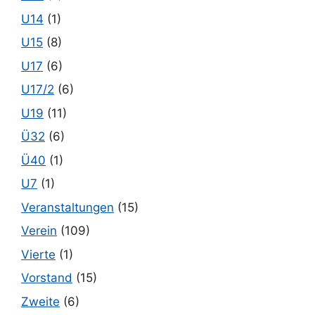
U14
(1)
U15
(8)
U17
(6)
U17/2
(6)
U19
(11)
Ü32
(6)
Ü40
(1)
U7
(1)
Veranstaltungen
(15)
Verein
(109)
Vierte
(1)
Vorstand
(15)
Zweite
(6)