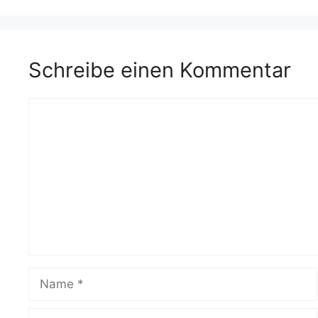
Schreibe einen Kommentar
Kommentar
Name
E-