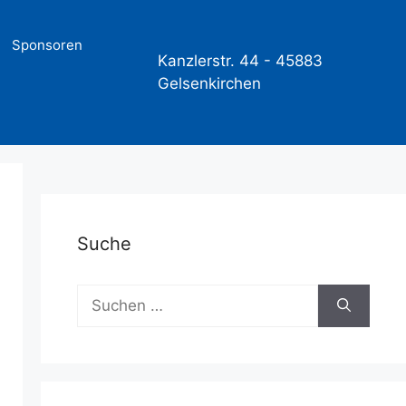
Sponsoren
Kanzlerstr. 44 -
45883
Gelsenkirchen
Suche
Suchen
nach: