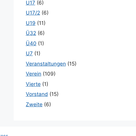
U17
(6)
U17/2
(6)
U19
(11)
Ü32
(6)
Ü40
(1)
U7
(1)
Veranstaltungen
(15)
Verein
(109)
Vierte
(1)
Vorstand
(15)
Zweite
(6)
ress