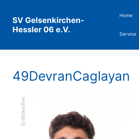
Zum
Inhalt
Home
SV Gelsenkirchen-
springen
Hessler 06 e.V.
Service
49DevranCaglayan