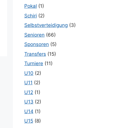
Pokal
(1)
Schiri
(2)
Selbstverteidigung
(3)
Senioren
(66)
Sponsoren
(5)
Transfers
(15)
Turniere
(11)
U10
(2)
U11
(2)
U12
(1)
U13
(2)
U14
(1)
U15
(8)