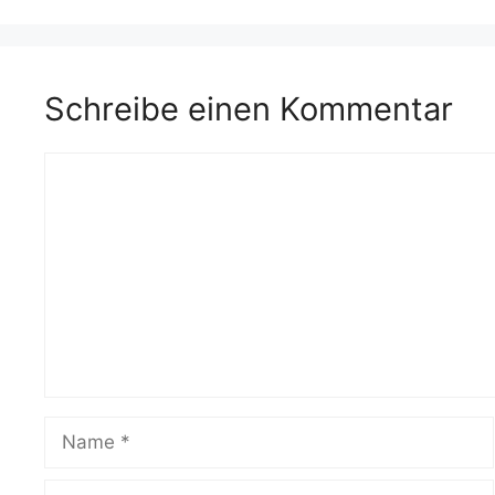
Schreibe einen Kommentar
Kommentar
Name
E-