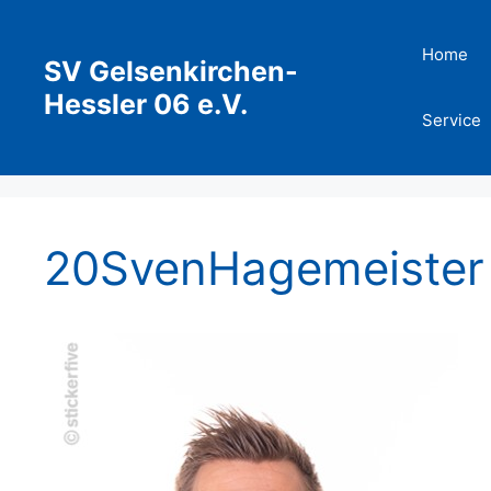
Zum
Inhalt
Home
SV Gelsenkirchen-
springen
Hessler 06 e.V.
Service
20SvenHagemeister