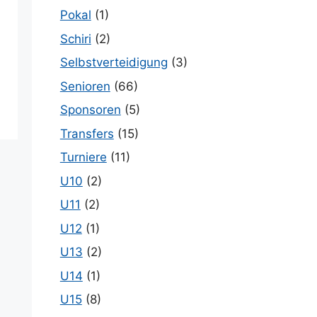
Pokal
(1)
Schiri
(2)
Selbstverteidigung
(3)
Senioren
(66)
Sponsoren
(5)
Transfers
(15)
Turniere
(11)
U10
(2)
U11
(2)
U12
(1)
U13
(2)
U14
(1)
U15
(8)