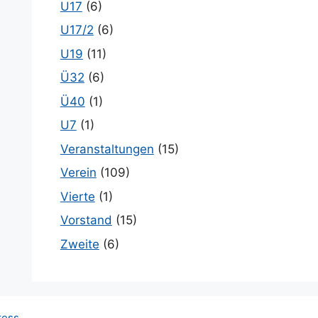
U17
(6)
U17/2
(6)
U19
(11)
Ü32
(6)
Ü40
(1)
U7
(1)
Veranstaltungen
(15)
Verein
(109)
Vierte
(1)
Vorstand
(15)
Zweite
(6)
ress