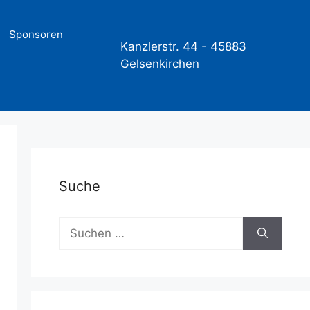
Sponsoren
Kanzlerstr. 44 -
45883
Gelsenkirchen
Suche
Suchen
nach: