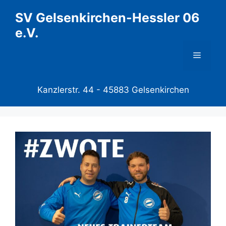
Zum
SV Gelsenkirchen-Hessler 06
Inhalt
e.V.
springen
Menü
Kanzlerstr. 44 -
45883 Gelsenkirchen