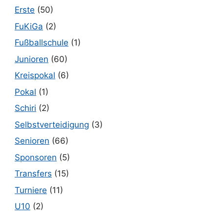
Erste
(50)
FuKiGa
(2)
Fußballschule
(1)
Junioren
(60)
Kreispokal
(6)
Pokal
(1)
Schiri
(2)
Selbstverteidigung
(3)
Senioren
(66)
Sponsoren
(5)
Transfers
(15)
Turniere
(11)
U10
(2)