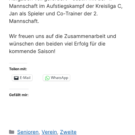
Mannschaft im Aufstiegskampf der Kreisliga C,
Jan als Spieler und Co-Trainer der 2.
Mannschaft.
Wir freuen uns auf die Zusammenarbeit und
wünschen den beiden viel Erfolg für die
kommende Saison!
Teilen mit:
E-Mail
WhatsApp
Gefällt mir:
Kategorien
Senioren
,
Verein
,
Zweite