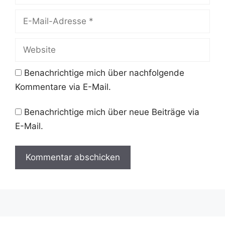
E-
Mail-
Adresse
Website
Benachrichtige mich über nachfolgende
Kommentare via E-Mail.
Benachrichtige mich über neue Beiträge via
E-Mail.
A
l
t
e