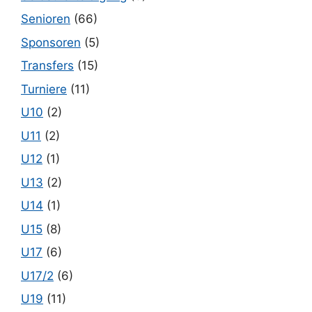
Senioren
(66)
Sponsoren
(5)
Transfers
(15)
Turniere
(11)
U10
(2)
U11
(2)
U12
(1)
U13
(2)
U14
(1)
U15
(8)
U17
(6)
U17/2
(6)
U19
(11)