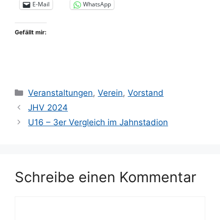
E-Mail
WhatsApp
Gefällt mir:
Kategorien
Veranstaltungen
,
Verein
,
Vorstand
JHV 2024
U16 – 3er Vergleich im Jahnstadion
Schreibe einen Kommentar
Kommentar