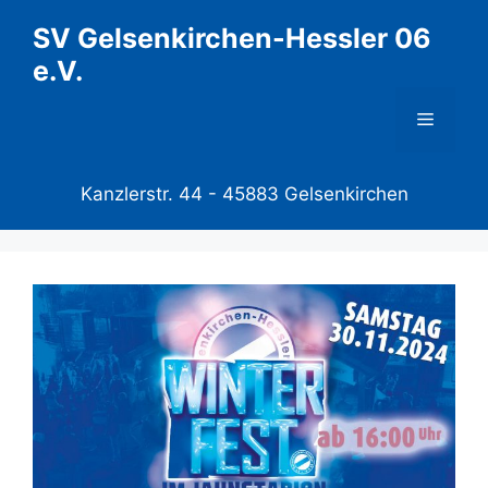
Zum
SV Gelsenkirchen-Hessler 06
Inhalt
e.V.
springen
Menü
Kanzlerstr. 44 -
45883 Gelsenkirchen