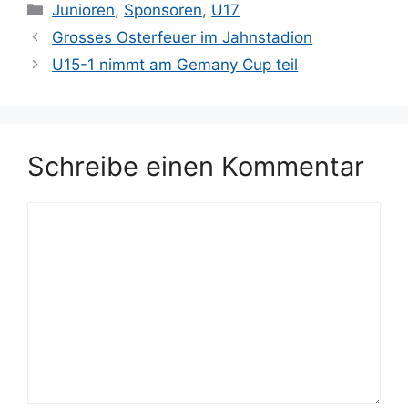
Kategorien
Junioren
,
Sponsoren
,
U17
Grosses Osterfeuer im Jahnstadion
U15-1 nimmt am Gemany Cup teil
Schreibe einen Kommentar
Kommentar