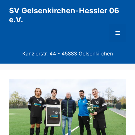
Zum
SV Gelsenkirchen-Hessler 06
Inhalt
e.V.
springen
Menü
Kanzlerstr. 44 -
45883 Gelsenkirchen