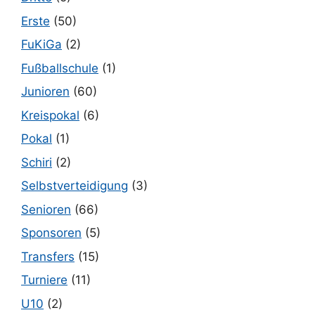
Erste
(50)
FuKiGa
(2)
Fußballschule
(1)
Junioren
(60)
Kreispokal
(6)
Pokal
(1)
Schiri
(2)
Selbstverteidigung
(3)
Senioren
(66)
Sponsoren
(5)
Transfers
(15)
Turniere
(11)
U10
(2)