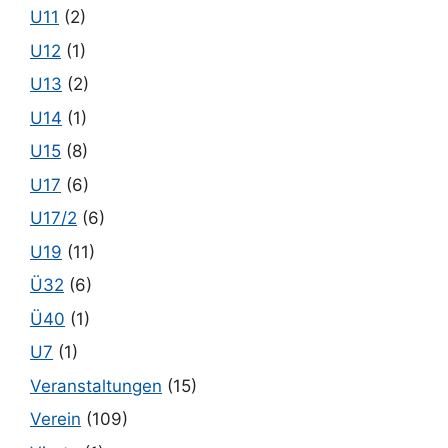
U11
(2)
U12
(1)
U13
(2)
U14
(1)
U15
(8)
U17
(6)
U17/2
(6)
U19
(11)
Ü32
(6)
Ü40
(1)
U7
(1)
Veranstaltungen
(15)
Verein
(109)