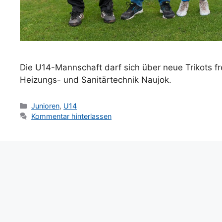
Die U14-Mannschaft darf sich über neue Trikots f
Heizungs- und Sanitärtechnik Naujok.
Kategorien
Junioren
,
U14
Kommentar hinterlassen