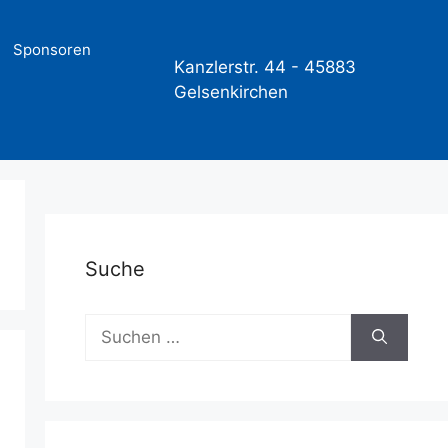
Sponsoren
Kanzlerstr. 44 -
45883
Gelsenkirchen
Suche
Suchen
nach: