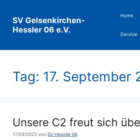
Zum
Inhalt
Home
SV Gelsenkirchen-
springen
Hessler 06 e.V.
Service
Tag:
17. September 
Unsere C2 freut sich übe
17/09/2022
von
SV Hessler 06