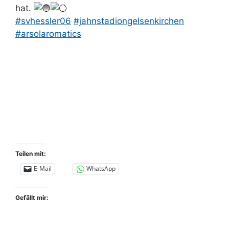
hat.
#svhessler06
#jahnstadiongelsenkirchen
#arsolaromatics
Teilen mit:
E-Mail
WhatsApp
Gefällt mir: