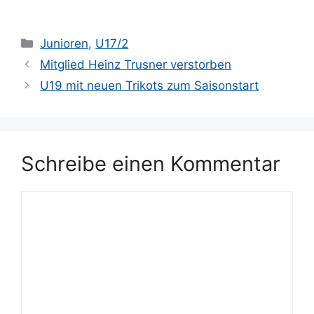
Kategorien
Junioren
,
U17/2
Mitglied Heinz Trusner verstorben
U19 mit neuen Trikots zum Saisonstart
Schreibe einen Kommentar
Kommentar