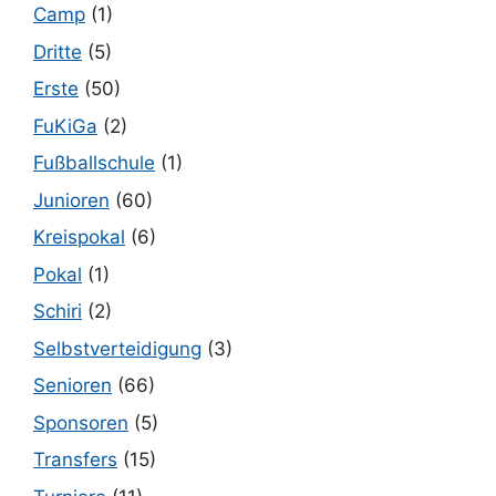
Camp
(1)
Dritte
(5)
Erste
(50)
FuKiGa
(2)
Fußballschule
(1)
Junioren
(60)
Kreispokal
(6)
Pokal
(1)
Schiri
(2)
Selbstverteidigung
(3)
Senioren
(66)
Sponsoren
(5)
Transfers
(15)