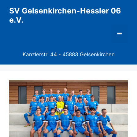
Zum
SV Gelsenkirchen-Hessler 06
Inhalt
e.V.
springen
Menü
Kanzlerstr. 44 -
45883 Gelsenkirchen