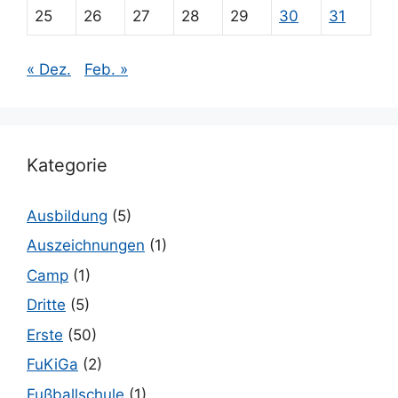
25
26
27
28
29
30
31
« Dez.
Feb. »
Kategorie
Ausbildung
(5)
Auszeichnungen
(1)
Camp
(1)
Dritte
(5)
Erste
(50)
FuKiGa
(2)
Fußballschule
(1)