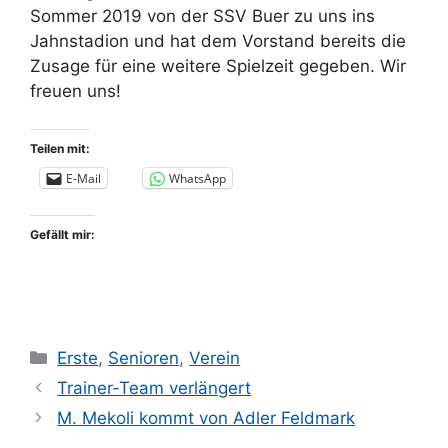
Sommer 2019 von der SSV Buer zu uns ins
Jahnstadion und hat dem Vorstand bereits die
Zusage für eine weitere Spielzeit gegeben. Wir
freuen uns!
Teilen mit:
E-Mail
WhatsApp
Gefällt mir:
Kategorien
Erste
,
Senioren
,
Verein
Trainer-Team verlängert
M. Mekoli kommt von Adler Feldmark