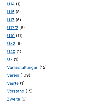
U14
(1)
U15
(8)
U17
(6)
U17/2
(6)
U19
(11)
Ü32
(6)
Ü40
(1)
U7
(1)
Veranstaltungen
(15)
Verein
(109)
Vierte
(1)
Vorstand
(15)
Zweite
(6)