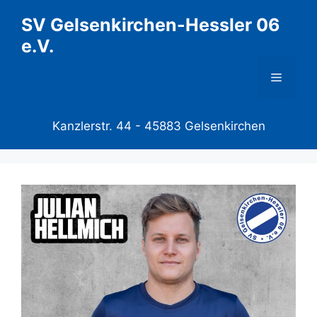
Zum
SV Gelsenkirchen-Hessler 06
Inhalt
e.V.
springen
Menü
Kanzlerstr. 44 -
45883 Gelsenkirchen