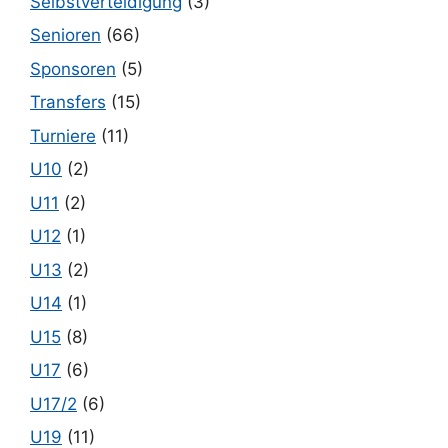
Selbstverteidigung
(3)
Senioren
(66)
Sponsoren
(5)
Transfers
(15)
Turniere
(11)
U10
(2)
U11
(2)
U12
(1)
U13
(2)
U14
(1)
U15
(8)
U17
(6)
U17/2
(6)
U19
(11)