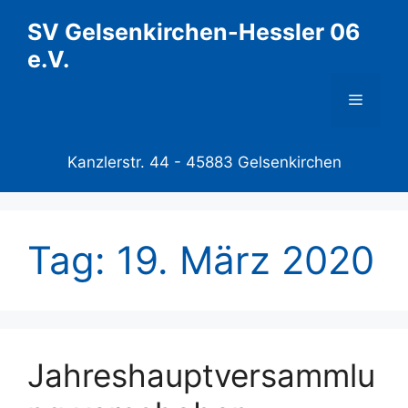
Zum
SV Gelsenkirchen-Hessler 06
Inhalt
e.V.
springen
Menü
Kanzlerstr. 44 -
45883 Gelsenkirchen
Tag:
19. März 2020
Jahreshauptversammlu