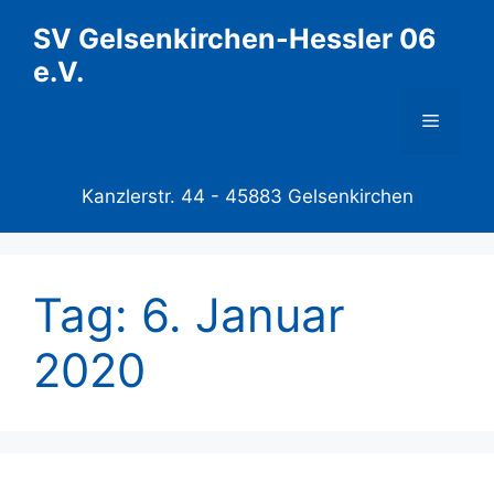
Zum
SV Gelsenkirchen-Hessler 06
Inhalt
e.V.
springen
Menü
Kanzlerstr. 44 -
45883 Gelsenkirchen
Tag:
6. Januar
2020