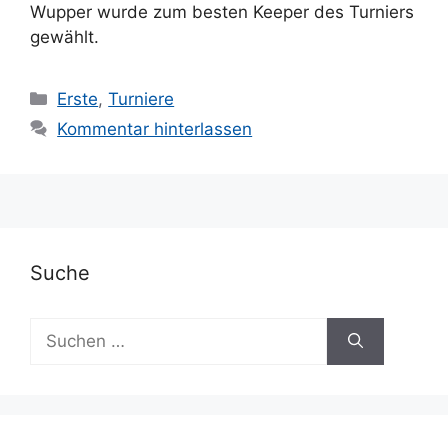
Wupper wurde zum besten Keeper des Turniers
gewählt.
Kategorien
Erste
,
Turniere
Kommentar hinterlassen
Suche
Suchen
nach: