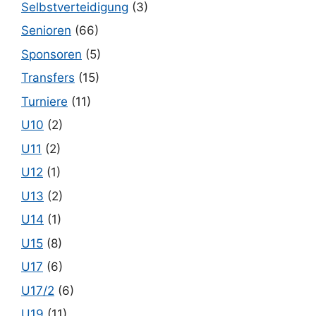
Selbstverteidigung
(3)
Senioren
(66)
Sponsoren
(5)
Transfers
(15)
Turniere
(11)
U10
(2)
U11
(2)
U12
(1)
U13
(2)
U14
(1)
U15
(8)
U17
(6)
U17/2
(6)
U19
(11)