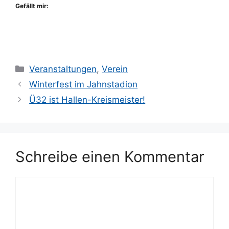
Gefällt mir:
Kategorien
Veranstaltungen
,
Verein
Winterfest im Jahnstadion
Ü32 ist Hallen-Kreismeister!
Schreibe einen Kommentar
Kommentar