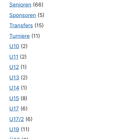
Senioren
(66)
Sponsoren
(5)
Transfers
(15)
Turniere
(11)
U10
(2)
U11
(2)
U12
(1)
U13
(2)
U14
(1)
U15
(8)
U17
(6)
U17/2
(6)
U19
(11)