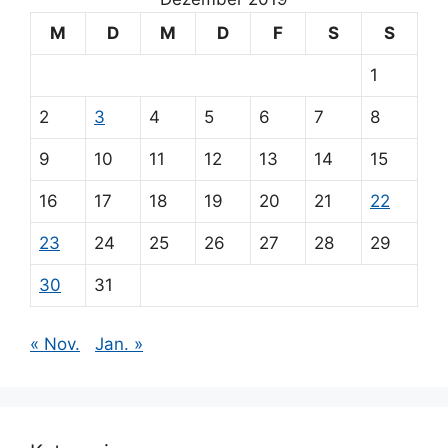
M
D
M
D
F
S
S
1
2
3
4
5
6
7
8
9
10
11
12
13
14
15
16
17
18
19
20
21
22
23
24
25
26
27
28
29
30
31
« Nov.
Jan. »