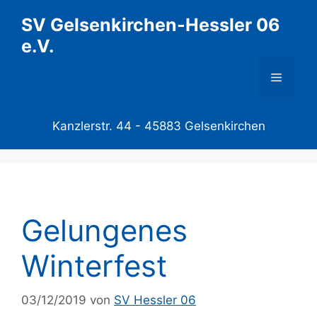
Zum
SV Gelsenkirchen-Hessler 06
Inhalt
e.V.
springen
Menü
Kanzlerstr. 44 -
45883 Gelsenkirchen
Gelungenes
Winterfest
03/12/2019
von
SV Hessler 06