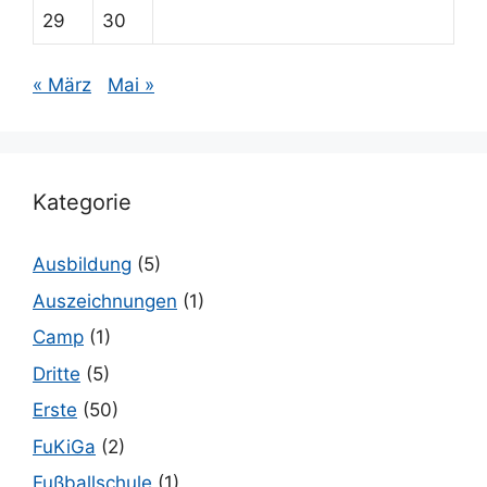
29
30
« März
Mai »
Kategorie
Ausbildung
(5)
Auszeichnungen
(1)
Camp
(1)
Dritte
(5)
Erste
(50)
FuKiGa
(2)
Fußballschule
(1)