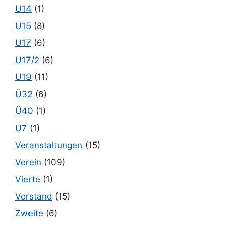
U14
(1)
U15
(8)
U17
(6)
U17/2
(6)
U19
(11)
Ü32
(6)
Ü40
(1)
U7
(1)
Veranstaltungen
(15)
Verein
(109)
Vierte
(1)
Vorstand
(15)
Zweite
(6)