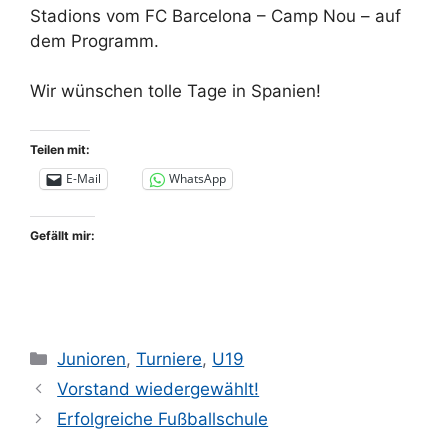
Stadions vom FC Barcelona – Camp Nou – auf
dem Programm.
Wir wünschen tolle Tage in Spanien!
Teilen mit:
E-Mail
WhatsApp
Gefällt mir:
Kategorien
Junioren
,
Turniere
,
U19
Vorstand wiedergewählt!
Erfolgreiche Fußballschule