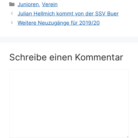
Kategorien
Junioren
,
Verein
Julian Hellmich kommt von der SSV Buer
Weitere Neuzugänge für 2019/20
Schreibe einen Kommentar
Kommentar