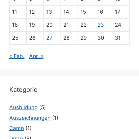
11
12
13
14
15
16
17
18
19
20
21
22
23
24
25
26
27
28
29
30
31
« Feb.
Apr. »
Kategorie
Ausbildung
(5)
Auszeichnungen
(1)
Camp
(1)
Dritte
(5)