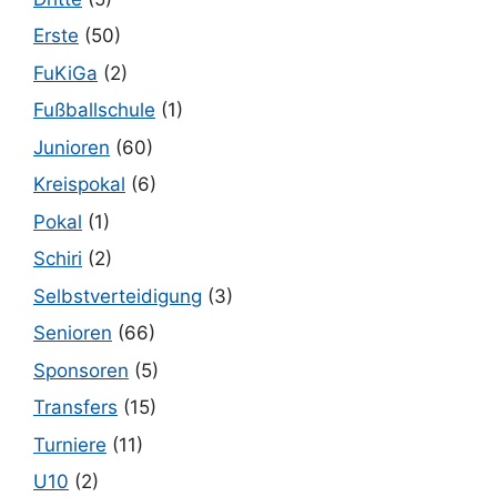
Erste
(50)
FuKiGa
(2)
Fußballschule
(1)
Junioren
(60)
Kreispokal
(6)
Pokal
(1)
Schiri
(2)
Selbstverteidigung
(3)
Senioren
(66)
Sponsoren
(5)
Transfers
(15)
Turniere
(11)
U10
(2)