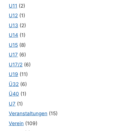
U11
(2)
U12
(1)
U13
(2)
U14
(1)
U15
(8)
U17
(6)
U17/2
(6)
U19
(11)
Ü32
(6)
Ü40
(1)
U7
(1)
Veranstaltungen
(15)
Verein
(109)