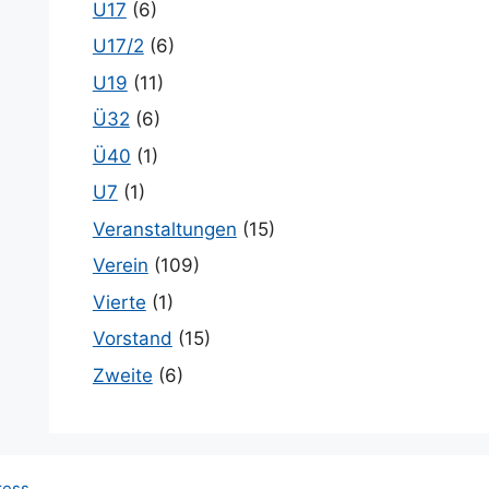
U17
(6)
U17/2
(6)
U19
(11)
Ü32
(6)
Ü40
(1)
U7
(1)
Veranstaltungen
(15)
Verein
(109)
Vierte
(1)
Vorstand
(15)
Zweite
(6)
ress