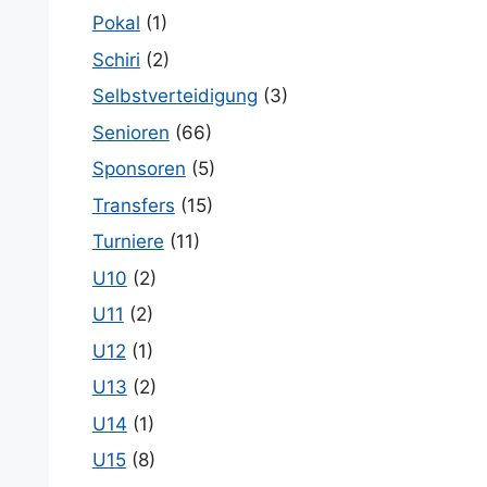
Pokal
(1)
Schiri
(2)
Selbstverteidigung
(3)
Senioren
(66)
Sponsoren
(5)
Transfers
(15)
Turniere
(11)
U10
(2)
U11
(2)
U12
(1)
U13
(2)
U14
(1)
U15
(8)