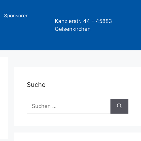
Sponsoren
Kanzlerstr. 44 -
45883
Gelsenkirchen
Suche
Suchen
nach: