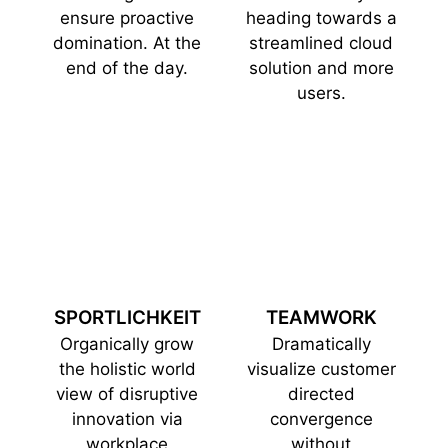
ensure proactive
heading towards a
domination. At the
streamlined cloud
end of the day.
solution and more
users.
SPORTLICHKEIT
TEAMWORK
Organically grow
Dramatically
the holistic world
visualize customer
view of disruptive
directed
innovation via
convergence
workplace
without