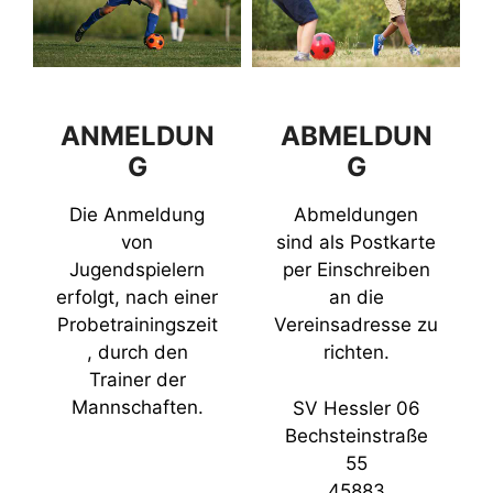
ANMELDUN
ABMELDUN
G
G
Die Anmeldung
Abmeldungen
von
sind als Postkarte
Jugendspielern
per Einschreiben
erfolgt, nach einer
an die
Probetrainingszeit
Vereinsadresse zu
, durch den
richten.
Trainer der
Mannschaften.
SV Hessler 06
Bechsteinstraße
55
45883