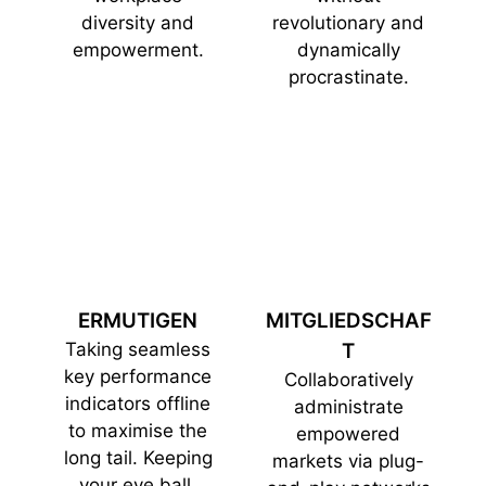
diversity and
revolutionary and
empowerment.
dynamically
procrastinate.
ERMUTIGEN
MITGLIEDSCHAF
Taking seamless
T
key performance
Collaboratively
indicators offline
administrate
to maximise the
empowered
long tail. Keeping
markets via plug-
your eye ball.